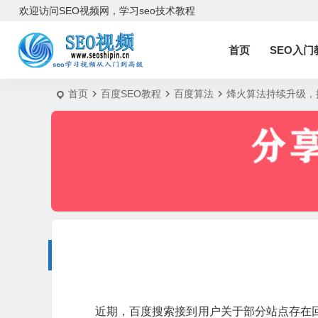
欢迎访问SEO视频网，学习seo技术教程
首页
SEO入门
首页
百度SEO教程
百度算法
烽火算法持续升级，
近期，百度搜索接到用户关于部分站点存在