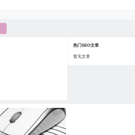
热门SEO文章
暂无文章