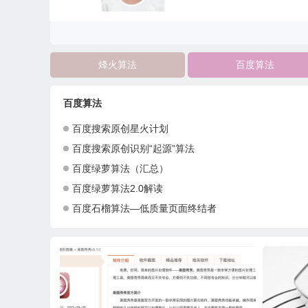
烽火算法
百度算法
百度算法
百度搜索原创星火计划
百度搜索原创识别“起源”算法
百度绿萝算法（汇总）
百度绿萝算法2.0解读
百度石榴算法—低质量页面终结者