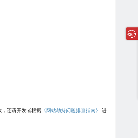
效，还请开发者根据
《网站劫持问题排查指南》
进