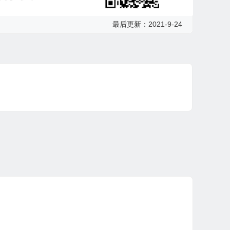
最后更新：2021-9-24