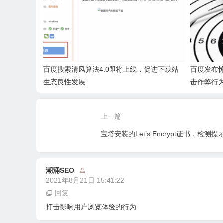
百度搜索清风算法4.0即将上线，促进下载站
百度发布惊
生态良性发展
击作弊行
上一篇
宝塔安装的Let’s Encrypt证书，检
潮涌SEO
2021年8月21日 15:41:22
回复
打击影响用户浏览体验的行为