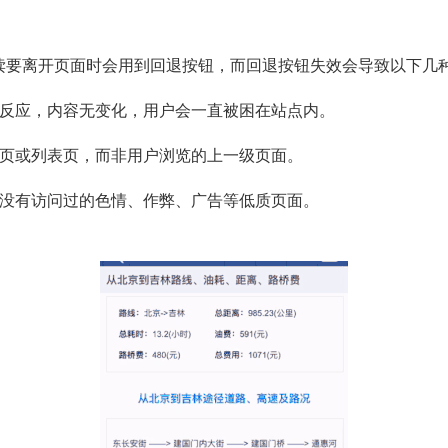
读要离开页面时会用到回退按钮，而回退按钮失效会导致以下几
何反应，内容无变化，用户会一直被困在站点内。
首页或列表页，而非用户浏览的上一级页面。
前没有访问过的色情、作弊、广告等低质页面。