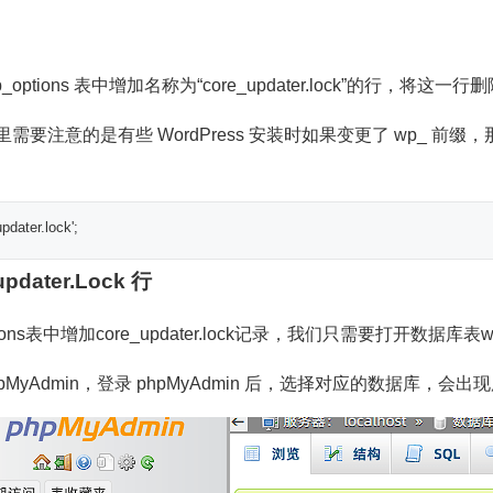
options 表中增加名称为“core_updater.lock”的行，将
要注意的是有些 WordPress 安装时如果变更了 wp_ 前缀，那么
updater.lock'
;
dater.Lock 行
ns表中增加core_updater.lock记录，我们只需要打开数据库表wp_op
yAdmin，登录 phpMyAdmin 后，选择对应的数据库，会