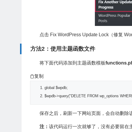
点击 Fix WordPress Update Lock
方法2：使用主题函数文件
将下面代码添加到主题函数模板
functions.p
复制
global
 $wpdb
;
$wpdb
->
query
(
"DELETE FROM wp_options WHERE op
保存之后，刷新一下网站页面，会自动删除
注：
该代码运行一次就够了，没有必要留在