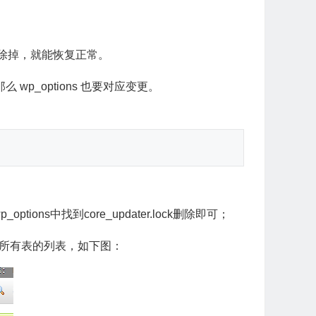
这一行删除掉，就能恢复正常。
 wp_options 也要对应变更。
tions中找到core_updater.lock删除即可；
出现所有表的列表，如下图：