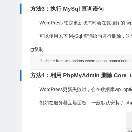
方法3：执行 MySql 查询语句
WordPress 锁定更新状态时会在数据库的 wp_
可以使用以下 MySql 查询语句进行删除，这里需
复制
delete
from
 wp_options 
where
 option_name
=
'core_
方法4：利用 PhpMyAdmin 删除 Core_up
WordPress更新失败时，会在数据库wp_optio
例如在服务器宝塔面板，一般默认安装了 phpM