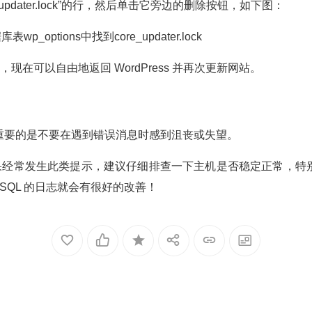
re_updater.lock”的行，然后单击它旁边的删除按钮，如下图：
现在可以自由地返回 WordPress 并再次更新网站。
的新手，重要的是不要在遇到错误消息时感到沮丧或失望。
经常发生此类提示，建议仔细排查一下主机是否稳定正常，特别是监视
SQL 的日志就会有很好的改善！