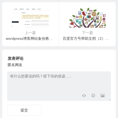
上一篇
下一篇
wordpress博客网站备份教程（以阿里云主机空间为例）
百度官方号帮助文档（2）如何开发符合官方号标准的网页
发表评论
匿名网友