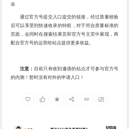
会
通过官方号提交入口提交的链接，经过质量校验
后可以享受到快速收录的特权，对于符合质量标准的
页面，会同时在搜索结果页和官方号主页中展现，再
配合官方号的运营给站点提供更多收益。
注意：
目前只有收到邀请的站点才可参与官方号
的内测！暂时没有对外的申请入口！