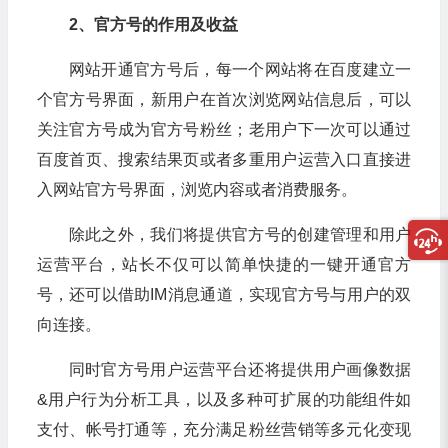
2、官方号的作用及收益
网站开通官方号后，每一个网站将在百度建立一
个官方号界面，新用户在首次浏览网站信息后，可以
关注官方号成为官方号粉丝；老用户下一次可以通过
百度首页、搜索结果页或者多重用户运营入口直接进
入网站官方号界面，浏览内容或者消费服务。
除此之外，我们将提供官方号的创建管理和用户
运营平台，站长不仅可以简单快捷的一键开通官方
号，还可以借助
IM
消息通道，实现官方号与用户的双
向连接。
同时官方号用户运营平台还将提供用户画像数据
&
用户行为分析工具，以及多种可扩展的功能组件如
支付、帐号打通等，充分满足粉丝营销等多元化变现