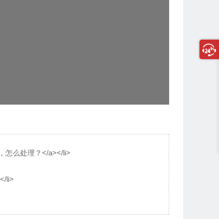
，怎么处理？</a></li>
/li>