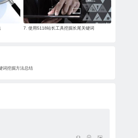
法
7. 使用5118站长工具挖掘长尾关键词
关键词挖掘方法总结