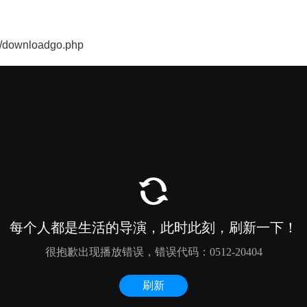
ownloadgo.php