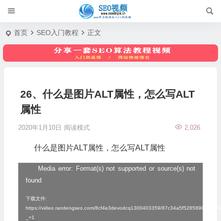
首页
SEO入门教程
正文
26、什么是图片ALT属性，怎么写ALT
属性
2020年1月10日
阅读模式
2,026
什么是图片ALT属性，怎么写ALT属性
Media error: Format(s) not supported or source(s) not
视
found
频
播
下载文件:
https://video.randengseo.com/8cf4e3devodcq1300403359/87c34a5f5285890795
放
_=1