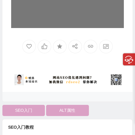
器
SEO入门
ALT属性
SEO入门教程